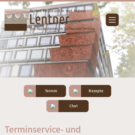
Termin
Rezepte
Chat
Terminservice- und