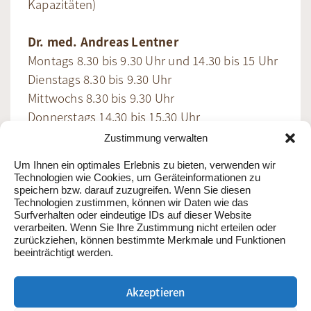
Kapazitäten)
Dr. med. Andreas Lentner
Montags 8.30 bis 9.30 Uhr und 14.30 bis 15 Uhr
Dienstags 8.30 bis 9.30 Uhr
Mittwochs 8.30 bis 9.30 Uhr
Donnerstags 14.30 bis 15.30 Uhr
Freitags 8.30 bis 9.30 Uhr
Zustimmung verwalten
(keine Behandlungsgarantie, sehr begrenzte
Um Ihnen ein optimales Erlebnis zu bieten, verwenden wir
Kapazitäten)
Technologien wie Cookies, um Geräteinformationen zu
speichern bzw. darauf zuzugreifen. Wenn Sie diesen
Technologien zustimmen, können wir Daten wie das
Surfverhalten oder eindeutige IDs auf dieser Website
verarbeiten. Wenn Sie Ihre Zustimmung nicht erteilen oder
zurückziehen, können bestimmte Merkmale und Funktionen
beeinträchtigt werden.
Akzeptieren