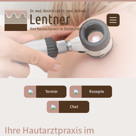
Termin
Rezepte
Chat
Ihre Hautarztpraxis im